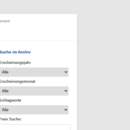
nement
Suche im Archiv
Erscheinungsjahr
Erscheinungsmonat
Schlagworte
Freie Suche: