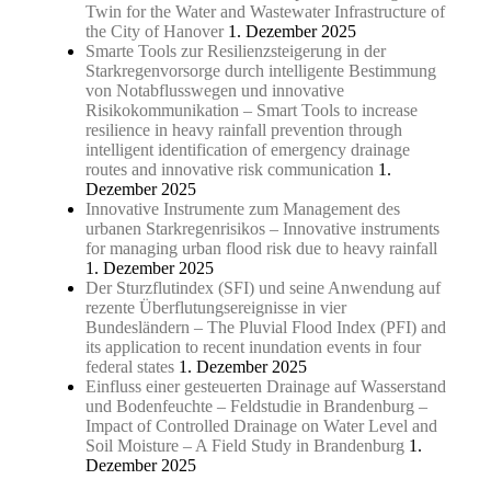
Twin for the Water and Wastewater Infrastructure of
the City of Hanover
1. Dezember 2025
Smarte Tools zur Resilienzsteigerung in der
Starkregenvorsorge durch intelligente Bestimmung
von Notabflusswegen und innovative
Risikokommunikation – Smart Tools to increase
resilience in heavy rainfall prevention through
intelligent identification of emergency drainage
routes and innovative risk communication
1.
Dezember 2025
Innovative Instrumente zum Management des
urbanen Starkregenrisikos – Innovative instruments
for managing urban flood risk due to heavy rainfall
1. Dezember 2025
Der Sturzflutindex (SFI) und seine Anwendung auf
rezente Überflutungsereignisse in vier
Bundesländern – The Pluvial Flood Index (PFI) and
its application to recent inundation events in four
federal states
1. Dezember 2025
Einfluss einer gesteuerten Drainage auf Wasserstand
und Bodenfeuchte – Feldstudie in Brandenburg –
Impact of Controlled Drainage on Water Level and
Soil Moisture – A Field Study in Brandenburg
1.
Dezember 2025