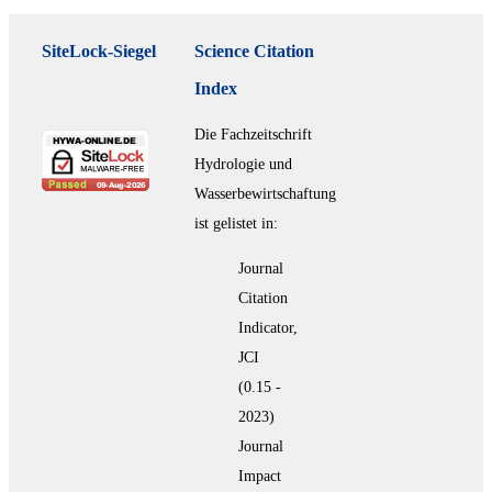
SiteLock-Siegel
Science Citation
Index
Die Fachzeitschrift
Hydrologie und
Wasserbewirtschaftung
ist gelistet in:
Journal
Citation
Indicator,
JCI
(0.15 -
2023)
Journal
Impact