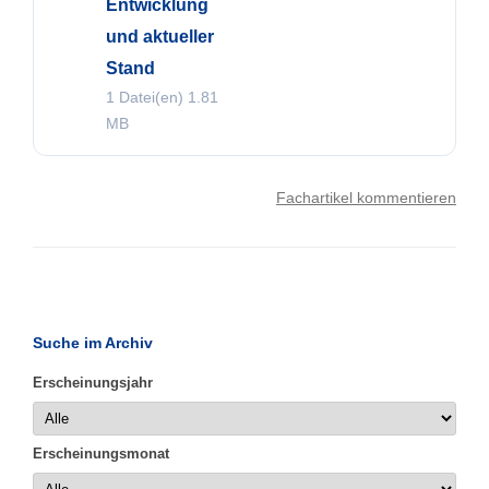
Entwicklung
und aktueller
Stand
1 Datei(en)
1.81
MB
Fachartikel kommentieren
Suche im Archiv
Erscheinungsjahr
Erscheinungsmonat