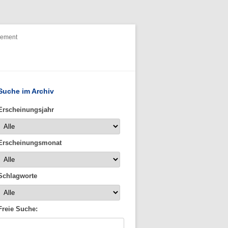
nement
Suche im Archiv
Erscheinungsjahr
Erscheinungsmonat
Schlagworte
Freie Suche: