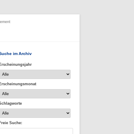
nement
Suche im Archiv
Erscheinungsjahr
Erscheinungsmonat
Schlagworte
Freie Suche: