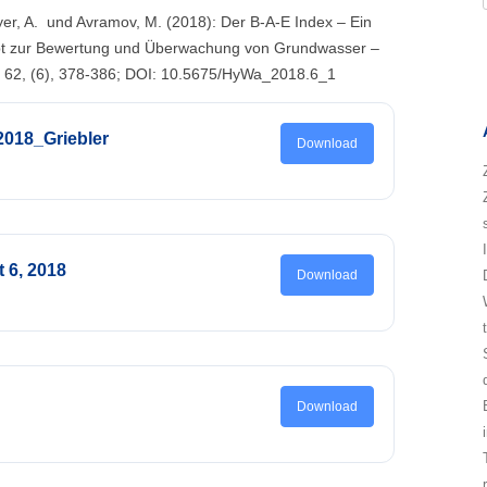
 Meyer, A. und Avramov, M. (2018): Der B-A-E Index – Ein
ept zur Bewertung und Überwachung von Grundwasser –
, 62, (6), 378-386; DOI: 10.5675/HyWa_2018.6_1
018_Griebler
Download
t 6, 2018
Download
Download