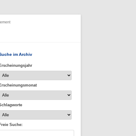
nement
Suche im Archiv
Erscheinungsjahr
Erscheinungsmonat
Schlagworte
Freie Suche: