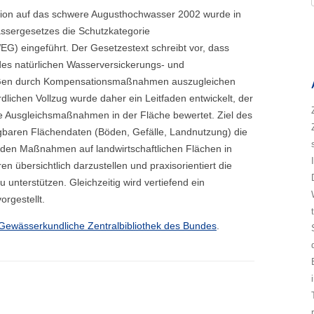
tion auf das schwere Augusthochwasser 2002 wurde in
ssergesetzes die Schutzkategorie
) eingeführt. Der Gesetzestext schreibt vor, dass
es natürlichen Wasserversickerungs- und
Gen durch Kompensationsmaßnahmen auszugleichen
lichen Vollzug wurde daher ein Leitfaden entwickelt, der
e Ausgleichsmaßnahmen in der Fläche bewertet. Ziel des
fügbaren Flächendaten (Böden, Gefälle, Landnutzung) die
en Maßnahmen auf landwirtschaftlichen Flächen in
n übersichtlich darzustellen und praxisorientiert die
nterstützen. Gleichzeitig wird vertiefend ein
orgestellt.
Gewässerkundliche Zentralbibliothek des Bundes
.