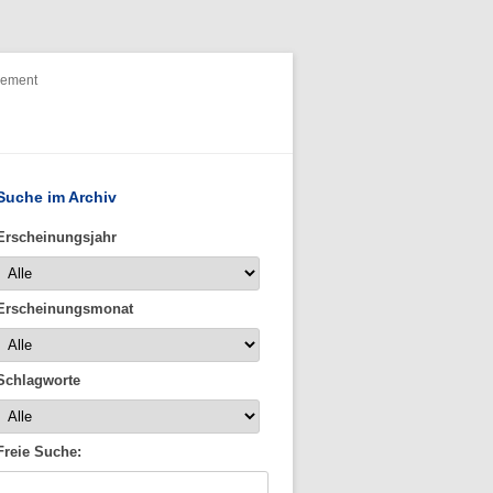
nement
Suche im Archiv
Erscheinungsjahr
Erscheinungsmonat
Schlagworte
Freie Suche: