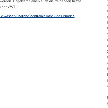
werden. Ungeklärt bleiben auch die treibenden Kräfte
n den AWT.
Gewässerkundliche Zentralbibliothek des Bundes
.