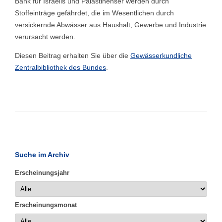
Bank für Israelis und Palästinenser werden durch
Stoffeinträge gefährdet, die im Wesentlichen durch
versickernde Abwässer aus Haushalt, Gewerbe und Industrie
verursacht werden.
Diesen Beitrag erhalten Sie über die
Gewässerkundliche
Zentralbibliothek des Bundes
.
Suche im Archiv
Erscheinungsjahr
Erscheinungsmonat