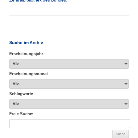
Zentralbibliothek des Bundes
.
Suche im Archiv
Erscheinungsjahr
Erscheinungsmonat
Schlagworte
Freie Suche: