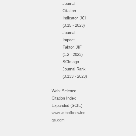
Journal
Citation
Indicator, JCI
(0.15 - 2023)
Journal
Impact
Faktor, JIF
(1.2 - 2023)
SCImago
Journal Rank
(0.133 - 2023)
Web: Science
Citation Index
Expanded (SCIE)
www.webofknowled
ge.com