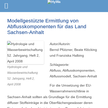
Modellgestützte Ermittlung von
Abflusskomponenten für das Land
Sachsen-Anhalt
Autor/Autorin:
Bernd Pfützner, Beate Klöcking
und Franziska Halbing
Schlagworte:
Hydrologie und
Abfluss, Abflusskomponenten,
Wasserbewirtschaftung
Abflussmodell, Sachsen-Anhalt
52. Jahrgang, Heft 2,
April 2008
Für die Umsetzung der EU-
Wasserrahmenrichtlinie in
Sachsen-Anhalt sollten als Grundlage für die Ermittlung
diffuser Stoffeinträge in die Oberflächengewässer deren