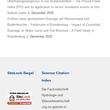
Überflutungsereignisse in vier Bundesländern – The Pluvial Flood
Index (PFI) and its application to recent inundation events in four
federal states
1. Dezember 2025
Einfluss einer gesteuerten Drainage auf Wasserstand und
Bodenfeuchte – Feldstudie in Brandenburg – Impact of Controlled
Drainage on Water Level and Soil Moisture – A Field Study in
Brandenburg
1. Dezember 2025
SiteLock-Siegel
Science Citation
Index
Die Fachzeitschrift
Hydrologie und
Wasserbewirtschaft
ung ist gelistet in: