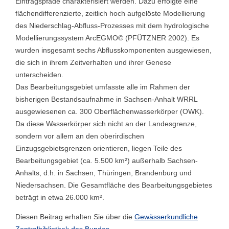
Eintragspfade charakterisiert werden. Dazu erfolgte eine
flächendifferenzierte, zeitlich hoch aufgelöste Modellierung
des Niederschlag-Abfluss-Prozesses mit dem hydrologische
Modellierungssystem ArcEGMO© (PFÜTZNER 2002). Es
wurden insgesamt sechs Abflusskomponenten ausgewiesen,
die sich in ihrem Zeitverhalten und ihrer Genese
unterscheiden.
Das Bearbeitungsgebiet umfasste alle im Rahmen der
bisherigen Bestandsaufnahme in Sachsen-Anhalt WRRL
ausgewiesenen ca. 300 Oberflächenwasserkörper (OWK).
Da diese Wasserkörper sich nicht an der Landesgrenze,
sondern vor allem an den oberirdischen
Einzugsgebietsgrenzen orientieren, liegen Teile des
Bearbeitungsgebiet (ca. 5.500 km²) außerhalb Sachsen-
Anhalts, d.h. in Sachsen, Thüringen, Brandenburg und
Niedersachsen. Die Gesamtfläche des Bearbeitungsgebietes
beträgt in etwa 26.000 km².
Diesen Beitrag erhalten Sie über die
Gewässerkundliche