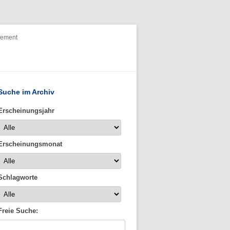
nement
Suche im Archiv
Erscheinungsjahr
Erscheinungsmonat
Schlagworte
Freie Suche: