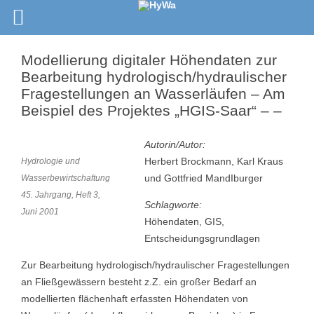
Modellierung digitaler Höhendaten zur
Bearbeitung hydrologisch/hydraulischer
Fragestellungen an Wasserläufen – Am
Beispiel des Projektes „HGIS-Saar“ – –
Autorin/Autor:
Herbert Brockmann, Karl Kraus
Hydrologie und
und Gottfried MandIburger
Wasserbewirtschaftung
45. Jahrgang, Heft 3,
Schlagworte:
Juni 2001
Höhendaten, GIS,
Entscheidungsgrundlagen
Zur Bearbeitung hydrologisch/hydraulischer Fragestellungen
an Fließgewässern besteht z.Z. ein großer Bedarf an
modellierten flächenhaft erfassten Höhendaten von