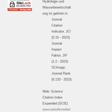
Hydrologie und
Wasserbewirtschaft
ung ist gelistet in:
Journal
Citation
Indicator, JCI
(0.15 - 2023)
Journal
Impact
Faktor, JIF
(1.2 - 2023)
SCImago
Journal Rank
(0.133 - 2023)
Web: Science
Citation Index
Expanded (SCIE)
www.webofknowled