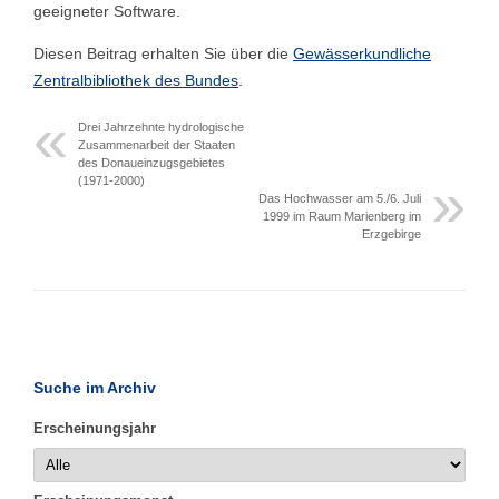
geeigneter Software.
Diesen Beitrag erhalten Sie über die
Gewässerkundliche
Zentralbibliothek des Bundes
.
Drei Jahrzehnte hydrologische
Zusammenarbeit der Staaten
des Donaueinzugsgebietes
(1971-2000)
Das Hochwasser am 5./6. Juli
1999 im Raum Marienberg im
Erzgebirge
Suche im Archiv
Erscheinungsjahr