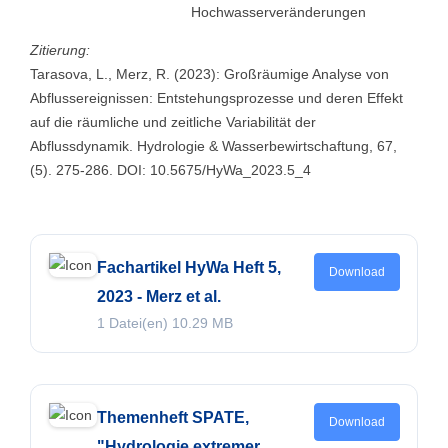
Hochwasserveränderungen
Zitierung:
Tarasova, L., Merz, R. (2023): Großräumige Analyse von
Abflussereignissen: Entstehungsprozesse und deren Effekt
auf die räumliche und zeitliche Variabilität der
Abflussdynamik. Hydrologie & Wasserbewirtschaftung, 67,
(5). 275-286. DOI: 10.5675/HyWa_2023.5_4
Fachartikel HyWa Heft 5,
Download
2023 - Merz et al.
1 Datei(en)
10.29 MB
Themenheft SPATE,
Download
"Hydrologie extremer