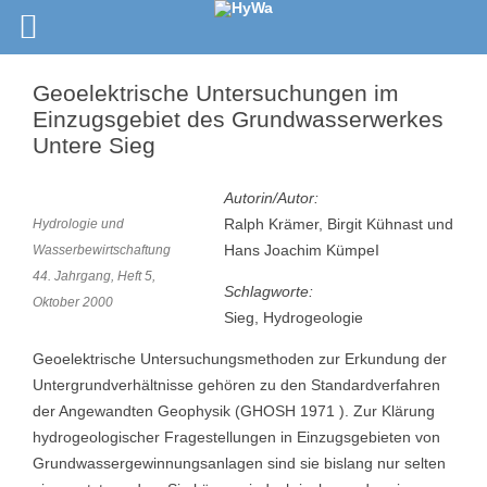
Geoelektrische Untersuchungen im
Einzugsgebiet des Grundwasserwerkes
Untere Sieg
Autorin/Autor:
Ralph Krämer, Birgit Kühnast und
Hydrologie und
Hans Joachim KümpeI
Wasserbewirtschaftung
44. Jahrgang, Heft 5,
Schlagworte:
Oktober 2000
Sieg, Hydrogeologie
Geoelektrische Untersuchungsmethoden zur Erkundung der
Untergrundverhältnisse gehören zu den Standardverfahren
der Angewandten Geophysik (GHOSH 1971 ). Zur Klärung
hydrogeologischer Fragestellungen in Einzugsgebieten von
Grundwassergewinnungsanlagen sind sie bislang nur selten