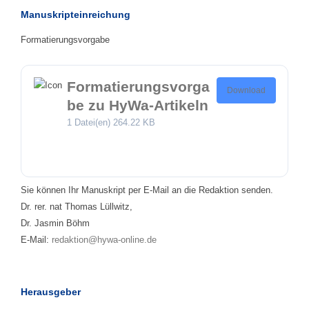
Manuskripteinreichung
Formatierungsvorgabe
Formatierungsvorga
Download
be zu HyWa-Artikeln
1 Datei(en)
264.22 KB
Sie können Ihr Manuskript per E-Mail an die Redaktion senden.
Dr. rer. nat Thomas Lüllwitz,
Dr. Jasmin Böhm
E-Mail:
redaktion@hywa-online.de
Herausgeber