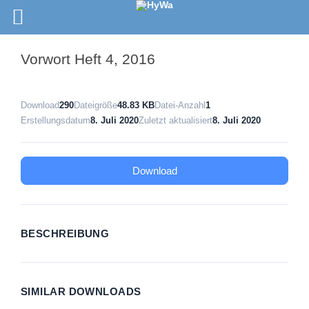
Vorwort Heft 4, 2016
Download
290
Dateigröße
48.83 KB
Datei-Anzahl
1
Erstellungsdatum
8. Juli 2020
Zuletzt aktualisiert
8. Juli 2020
Download
BESCHREIBUNG
SIMILAR DOWNLOADS