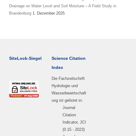
Drainage on Water Level and Soil Moisture – A Field Study in
Brandenburg
1. Dezember 2025
SiteLock-Siegel
Science Citation
Index
Die Fachzeitschrift
Hydrologie und
Wasserbewirtschaft
ung ist gelistet in:
Journal
Citation
Indicator, JCI
(0.15 - 2023)