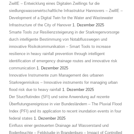
ZwillE – Entwicklung eines Digitalen Zwillings fur die
siedlungswasserwirtschaftliche Infrastruktur Hannovers – ZwillE –
Development of a Digital Twin for the Water and Wastewater
Infrastructure of the City of Hanover
1. Dezember 2025
Smarte Tools zur Resilienzsteigerung in der Starkregenvorsorge
durch intelligente Bestimmung von Notabflusswegen und
innovative Risikokommunikation – Smart Tools to increase
resilience in heavy rainfall prevention through intelligent
identification of emergency drainage routes and innovative risk
communication
1. Dezember 2025
Innovative Instrumente zum Management des urbanen
Starkregenrisikos – Innovative instruments for managing urban
flood risk due to heavy rainfall
1. Dezember 2025
Der Sturzflutindex (SFI) und seine Anwendung auf rezente
Überflutungsereignisse in vier Bundesländern – The Pluvial Flood
Index (PFI) and its application to recent inundation events in four
federal states
1. Dezember 2025
Einfluss einer gesteuerten Drainage auf Wasserstand und
Bodenfeuchte – Feldstudie in Brandenburg – Impact of Controlled