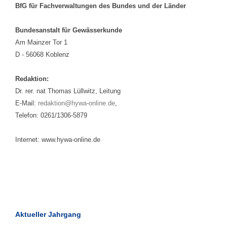
BfG für Fachverwaltungen des Bundes und der Länder
Bundesanstalt für Gewässerkunde
Am Mainzer Tor 1
D - 56068 Koblenz
Redaktion:
Dr. rer. nat Thomas Lüllwitz, Leitung
E-Mail:
redaktion@hywa-online.de
,
Telefon: 0261/1306-5879
Internet: www.hywa-online.de
Aktueller Jahrgang