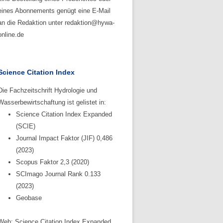
eines Abonnements genügt eine E-Mail
an die Redaktion unter redaktion@hywa-
online.de
Science Citation Index
Die Fachzeitschrift Hydrologie und
Wasserbewirtschaftung ist gelistet in:
Science Citation Index Expanded
(SCIE)
Journal Impact Faktor (JIF) 0,486
(2023)
Scopus Faktor 2,3 (2020)
SCImago Journal Rank 0.133
(2023)
Geobase
Web: Science Citation Index Expanded