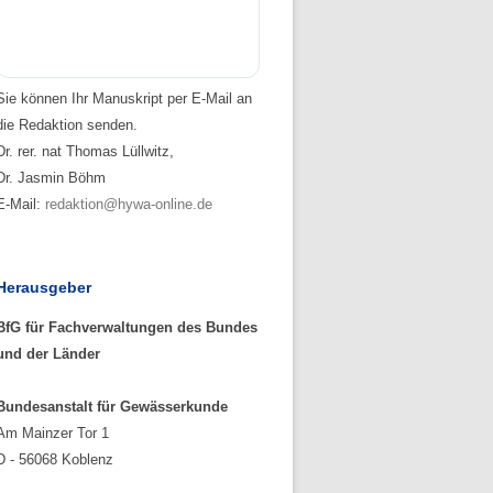
Sie können Ihr Manuskript per E-Mail an
die Redaktion senden.
Dr. rer. nat Thomas Lüllwitz,
Dr. Jasmin Böhm
E-Mail:
redaktion@hywa-online.de
Herausgeber
BfG für Fachverwaltungen des Bundes
und der Länder
Bundesanstalt für Gewässerkunde
Am Mainzer Tor 1
D - 56068 Koblenz