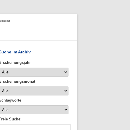
nement
Suche im Archiv
Erscheinungsjahr
Erscheinungsmonat
Schlagworte
Freie Suche: