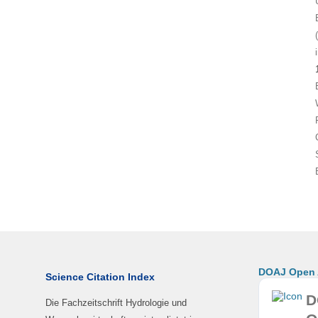
DOAJ Open A
Science Citation Index
D
Die Fachzeitschrift Hydrologie und