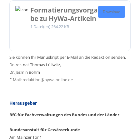
Formatierungsvorga
Download
be zu HyWa-Artikeln
1 Datei(en)
264.22 KB
Sie können Ihr Manuskript per E-Mail an die Redaktion senden.
Dr. rer. nat Thomas Lüllwitz,
Dr. Jasmin Böhm
E-Mail:
redaktion@hywa-online.de
Herausgeber
BfG für Fachverwaltungen des Bundes und der Länder
Bundesanstalt für Gewässerkunde
Am Mainzer Tor 1