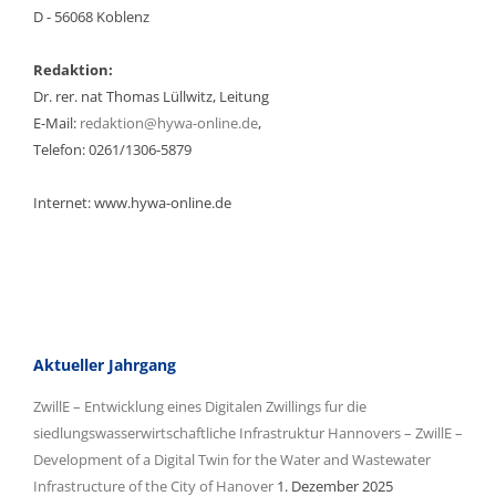
D - 56068 Koblenz
Redaktion:
Dr. rer. nat Thomas Lüllwitz, Leitung
E-Mail:
redaktion@hywa-online.de
,
Telefon: 0261/1306-5879
Internet: www.hywa-online.de
Aktueller Jahrgang
ZwillE – Entwicklung eines Digitalen Zwillings fur die
siedlungswasserwirtschaftliche Infrastruktur Hannovers – ZwillE –
Development of a Digital Twin for the Water and Wastewater
Infrastructure of the City of Hanover
1. Dezember 2025