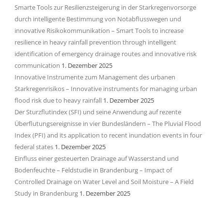
Smarte Tools zur Resilienzsteigerung in der Starkregenvorsorge
durch intelligente Bestimmung von Notabflusswegen und
innovative Risikokommunikation – Smart Tools to increase
resilience in heavy rainfall prevention through intelligent
identification of emergency drainage routes and innovative risk
communication
1. Dezember 2025
Innovative Instrumente zum Management des urbanen
Starkregenrisikos – Innovative instruments for managing urban
flood risk due to heavy rainfall
1. Dezember 2025
Der Sturzflutindex (SFI) und seine Anwendung auf rezente
Überflutungsereignisse in vier Bundesländern – The Pluvial Flood
Index (PFI) and its application to recent inundation events in four
federal states
1. Dezember 2025
Einfluss einer gesteuerten Drainage auf Wasserstand und
Bodenfeuchte – Feldstudie in Brandenburg – Impact of
Controlled Drainage on Water Level and Soil Moisture – A Field
Study in Brandenburg
1. Dezember 2025