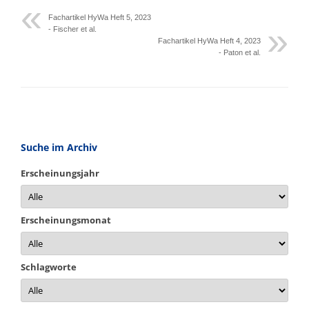
Fachartikel HyWa Heft 5, 2023
- Fischer et al.
Fachartikel HyWa Heft 4, 2023
- Paton et al.
Suche im Archiv
Erscheinungsjahr
Erscheinungsmonat
Schlagworte