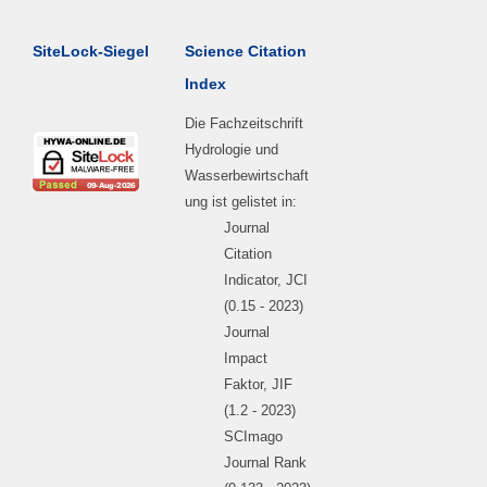
SiteLock-Siegel
Science Citation
Index
Die Fachzeitschrift
Hydrologie und
Wasserbewirtschaft
ung ist gelistet in:
Journal
Citation
Indicator, JCI
(0.15 - 2023)
Journal
Impact
Faktor, JIF
(1.2 - 2023)
SCImago
Journal Rank