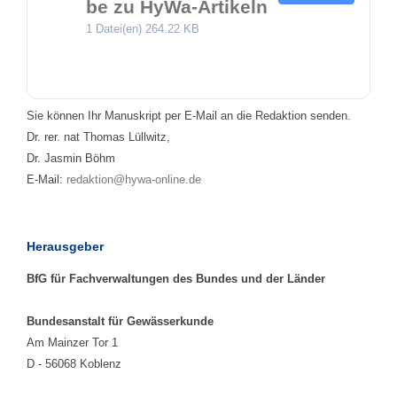
be zu HyWa-Artikeln
1 Datei(en)
264.22 KB
Sie können Ihr Manuskript per E-Mail an die Redaktion senden.
Dr. rer. nat Thomas Lüllwitz,
Dr. Jasmin Böhm
E-Mail:
redaktion@hywa-online.de
Herausgeber
BfG für Fachverwaltungen des Bundes und der Länder
Bundesanstalt für Gewässerkunde
Am Mainzer Tor 1
D - 56068 Koblenz