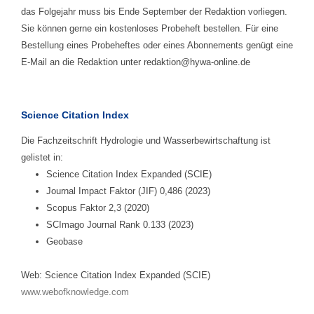
das Folgejahr muss bis Ende September der Redaktion vorliegen.
Sie können gerne ein kostenloses Probeheft bestellen. Für eine
Bestellung eines Probeheftes oder eines Abonnements genügt eine
E-Mail an die Redaktion unter redaktion@hywa-online.de
Science Citation Index
Die Fachzeitschrift Hydrologie und Wasserbewirtschaftung ist
gelistet in:
Science Citation Index Expanded (SCIE)
Journal Impact Faktor (JIF) 0,486 (2023)
Scopus Faktor 2,3 (2020)
SCImago Journal Rank 0.133 (2023)
Geobase
Web: Science Citation Index Expanded (SCIE)
www.webofknowledge.com