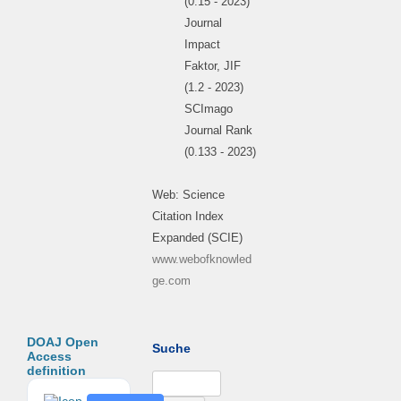
(0.15 - 2023)
Journal
Impact
Faktor, JIF
(1.2 - 2023)
SCImago
Journal Rank
(0.133 - 2023)
Web: Science
Citation Index
Expanded (SCIE)
www.webofknowled
ge.com
DOAJ Open
Suche
Access
definition
Suchen