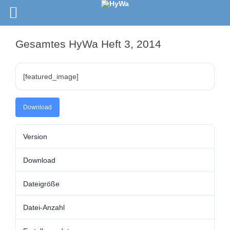
Gesamtes HyWa Heft 3, 2014
[featured_image]
Download
Version
Download
Dateigröße
Datei-Anzahl