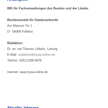
BfG für Fachverwaltungen des Bundes und der Länder
Bundesanstalt für Gewässerkunde
Am Mainzer Tor 1
D - 56068 Koblenz
Redaktion:
Dr. rer. nat Thomas Lüllwitz, Leitung
E-Mail:
redaktion@hywa-online.de
,
Telefon: 0261/1306-5879
Internet: www.hywa-online.de
Aktueller Jahrgang