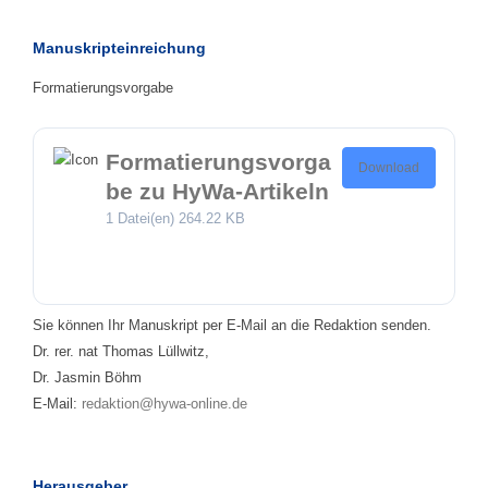
Manuskripteinreichung
Formatierungsvorgabe
Formatierungsvorga
Download
be zu HyWa-Artikeln
1 Datei(en)
264.22 KB
Sie können Ihr Manuskript per E-Mail an die Redaktion senden.
Dr. rer. nat Thomas Lüllwitz,
Dr. Jasmin Böhm
E-Mail:
redaktion@hywa-online.de
Herausgeber