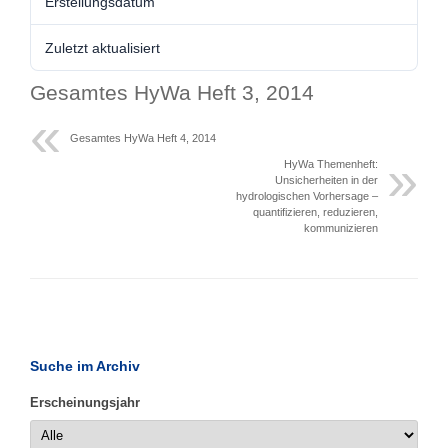
Erstellungsdatum
Zuletzt aktualisiert
Gesamtes HyWa Heft 3, 2014
Gesamtes HyWa Heft 4, 2014
HyWa Themenheft:
Unsicherheiten in der
hydrologischen Vorhersage –
quantifizieren, reduzieren,
kommunizieren
Suche im Archiv
Erscheinungsjahr