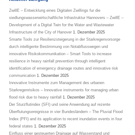
ZwillE – Entwicklung eines Digitalen Zwillings fur die
siedlungswasserwirtschaftliche Infrastruktur Hannovers – ZwillE –
Development of a Digital Twin for the Water and Wastewater
Infrastructure of the City of Hanover
1. Dezember 2025
Smarte Tools zur Resilienzsteigerung in der Starkregenvorsorge
durch intelligente Bestimmung von Notabflusswegen und
innovative Risikokommunikation – Smart Tools to increase
resilience in heavy rainfall prevention through intelligent
identification of emergency drainage routes and innovative risk
communication
1. Dezember 2025
Innovative Instrumente zum Management des urbanen
Starkregenrisikos – Innovative instruments for managing urban
flood risk due to heavy rainfall
1. Dezember 2025
Der Sturzflutindex (SFI) und seine Anwendung auf rezente
Überflutungsereignisse in vier Bundesländern – The Pluvial Flood
Index (PFI) and its application to recent inundation events in four
federal states
1. Dezember 2025
Einfluss einer gesteuerten Drainage auf Wasserstand und