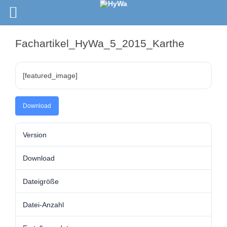
Fachartikel_HyWa_5_2015_Karthe
[featured_image]
Download
Version
Download
Dateigröße
Datei-Anzahl