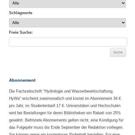
Schlagworte
Freie Suche:
Abonnement
Die Fachzeitschrift "Hydrologie und Wasserbewirtschaftung,
HyWa" erscheint zweimonatlich und kostet im Abonnement 34 €
pro Jahr, im Studententarif 17 €. Universitäten und Hochschulen
wird bei Bestellungen für deren Bibliotheken ein Rabatt von 25%
gewährt. Befristete Abonnements gelten nicht, eine Kündigung für
das Folgejahr muss bis Ende September der Redaktion vorliegen.
Sie können gerne ein kostenloses Probeheft bestellen. Für eine