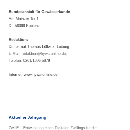
Bundesanstalt für Gewässerkunde
Am Mainzer Tor 1
D - 56068 Koblenz
Redaktion:
Dr. rer. nat Thomas Lüllwitz, Leitung
E-Mail:
redaktion@hywa-online.de
,
Telefon: 0261/1306-5879
Internet: www.hywa-online.de
Aktueller Jahrgang
ZwillE – Entwicklung eines Digitalen Zwillings fur die