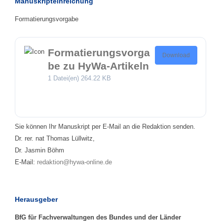
Manuskripteinreichung
Formatierungsvorgabe
Formatierungsvorga
Download
be zu HyWa-Artikeln
1 Datei(en)
264.22 KB
Sie können Ihr Manuskript per E-Mail an die Redaktion senden.
Dr. rer. nat Thomas Lüllwitz,
Dr. Jasmin Böhm
E-Mail:
redaktion@hywa-online.de
Herausgeber
BfG für Fachverwaltungen des Bundes und der Länder