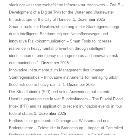
siedlungswasserwirtschaftliche Infrastruktur Hannovers – ZwillE –
Development of a Digital Twin for the Water and Wastewater
Infrastructure of the City of Hanover
1. Dezember 2025
Smarte Tools zur Resilienzsteigerung in der Starkregenvorsorge
durch intelligente Bestimmung von Notabflusswegen und
innovative Risikokommunikation – Smart Tools to increase
resilience in heavy rainfall prevention through intelligent
identification of emergency drainage routes and innovative risk
communication
1. Dezember 2025
Innovative Instrumente zum Management des urbanen
Starkregenrisikos – Innovative instruments for managing urban
flood risk due to heavy rainfall
1. Dezember 2025
Der Sturzflutindex (SFI) und seine Anwendung auf rezente
Überflutungsereignisse in vier Bundesländern – The Pluvial Flood
Index (PFI) and its application to recent inundation events in four
federal states
1. Dezember 2025
Einfluss einer gesteuerten Drainage auf Wasserstand und
Bodenfeuchte – Feldstudie in Brandenburg – Impact of Controlled