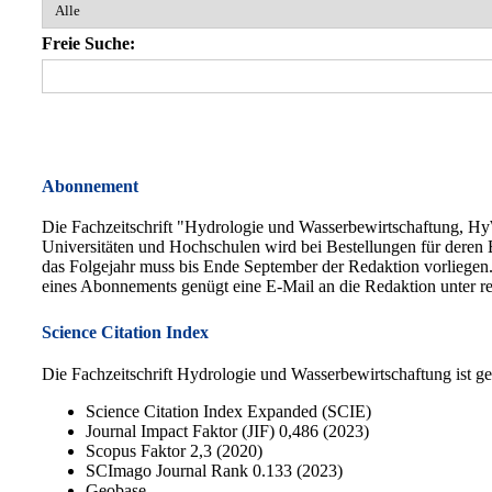
Freie Suche:
Abonnement
Die Fachzeitschrift "Hydrologie und Wasserbewirtschaftung, HyW
Universitäten und Hochschulen wird bei Bestellungen für deren 
das Folgejahr muss bis Ende September der Redaktion vorliegen. 
eines Abonnements genügt eine E-Mail an die Redaktion unter 
Science Citation Index
Die Fachzeitschrift Hydrologie und Wasserbewirtschaftung ist geli
Science Citation Index Expanded (SCIE)
Journal Impact Faktor (JIF) 0,486 (2023)
Scopus Faktor 2,3 (2020)
SCImago Journal Rank 0.133 (2023)
Geobase