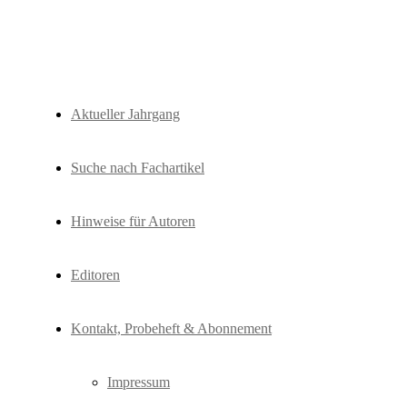
Fachzeitschrift "Hydrologie und Wasse
HyWa
Aktueller Jahrgang
Suche nach Fachartikel
Hinweise für Autoren
Editoren
Kontakt, Probeheft & Abonnement
Impressum