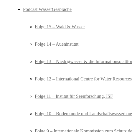
Podcast WasserGespräche
Folge 15 – Wald & Wasser
Folge 14 – Aueninstitut
Folge 13 – Niedrigwasser & die Informationsplat
Folge 12 – International Centre for Water Resourc
Folge 11 – Institut für Seenforschung, ISF
Folge 10 – Bodenkunde und Landschaftswasserhaus
Folge 9 – Internationale Kommission zum Schutz d