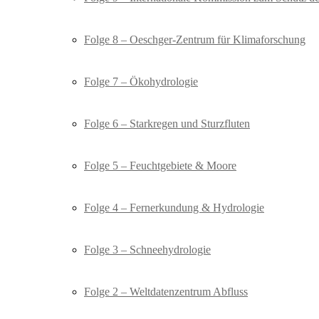
Folge 8 – Oeschger-Zentrum für Klimaforschung
Folge 7 – Ökohydrologie
Folge 6 – Starkregen und Sturzfluten
Folge 5 – Feuchtgebiete & Moore
Folge 4 – Fernerkundung & Hydrologie
Folge 3 – Schneehydrologie
Folge 2 – Weltdatenzentrum Abfluss