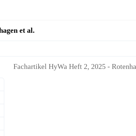
agen et al.
Fachartikel HyWa Heft 2, 2025 - Rotenhag