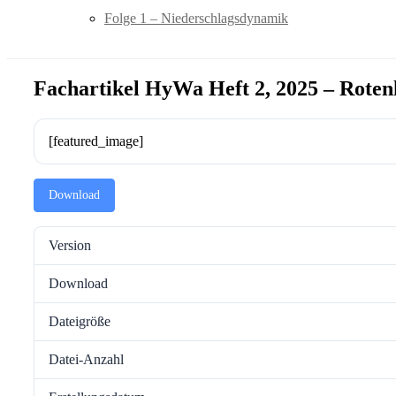
Folge 1 – Niederschlagsdynamik
Fachartikel HyWa Heft 2, 2025 – Rotenh
[featured_image]
Download
Version
Download
Dateigröße
Datei-Anzahl