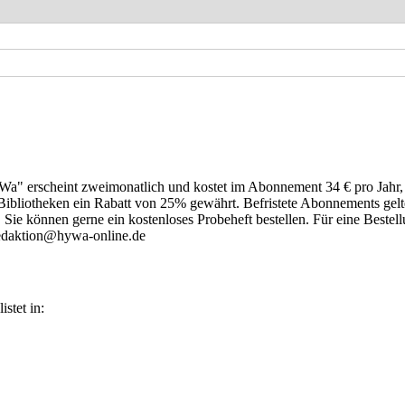
a" erscheint zweimonatlich und kostet im Abonnement 34 € pro Jahr, 
Bibliotheken ein Rabatt von 25% gewährt. Befristete Abonnements gelt
Sie können gerne ein kostenloses Probeheft bestellen. Für eine Bestell
redaktion@hywa-online.de
stet in: