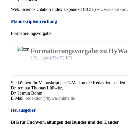
Web: Science Citation Index Expanded (SCIE)
www.webofknow
Manuskripteinreichung
Formatierungsvorgabe
Formatierungsvorgabe zu HyWa-
1 Datei(en)
264.22 KB
Sie können Ihr Manuskript per E-Mail an die Redaktion senden.
Dr. rer. nat Thomas Lüllwitz,
Dr. Jasmin Böhm
E-Mail:
redaktion@hywa-online.de
Herausgeber
BfG für Fachverwaltungen des Bundes und der Länder