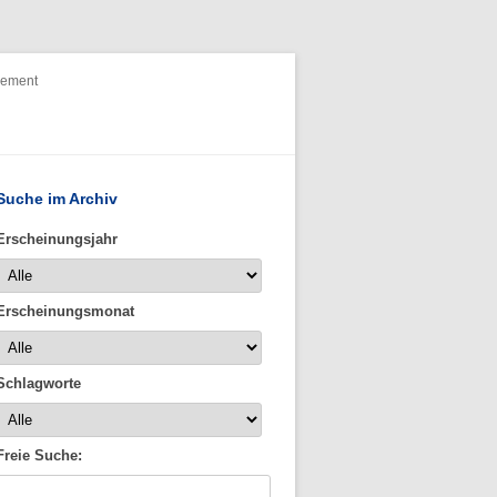
nement
Suche im Archiv
Erscheinungsjahr
Erscheinungsmonat
Schlagworte
Freie Suche: