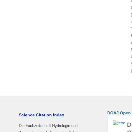
DOAJ Open A
Science Citation Index
D
Die Fachzeitschrift Hydrologie und