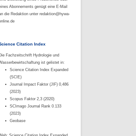
eines Abonnements genügt eine E-Mail
an die Redaktion unter redaktion@hywa-
online.de
Science Citation Index
Die Fachzeitschrift Hydrologie und
Wasserbewirtschaftung ist gelistet in:
Science Citation Index Expanded
(SCIE)
Journal Impact Faktor (JIF) 0,486
(2023)
Scopus Faktor 2,3 (2020)
SCImago Journal Rank 0.133
(2023)
Geobase
Web: Science Citation Index Expanded