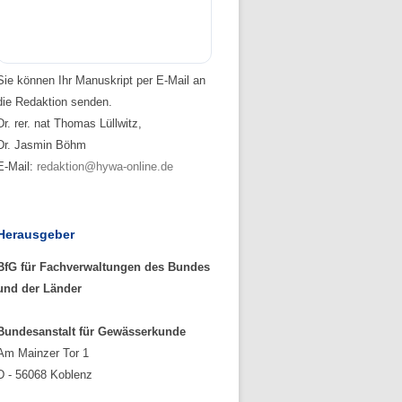
Sie können Ihr Manuskript per E-Mail an
die Redaktion senden.
Dr. rer. nat Thomas Lüllwitz,
Dr. Jasmin Böhm
E-Mail:
redaktion@hywa-online.de
Herausgeber
BfG für Fachverwaltungen des Bundes
und der Länder
Bundesanstalt für Gewässerkunde
Am Mainzer Tor 1
D - 56068 Koblenz