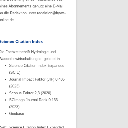
eines Abonnements genügt eine E-Mail
an die Redaktion unter redaktion@hywa-
online.de
Science Citation Index
Die Fachzeitschrift Hydrologie und
Wasserbewirtschaftung ist gelistet in:
Science Citation Index Expanded
(SCIE)
Journal Impact Faktor (JIF) 0,486
(2023)
Scopus Faktor 2,3 (2020)
SCImago Journal Rank 0.133
(2023)
Geobase
Web: Science Citation Index Expanded