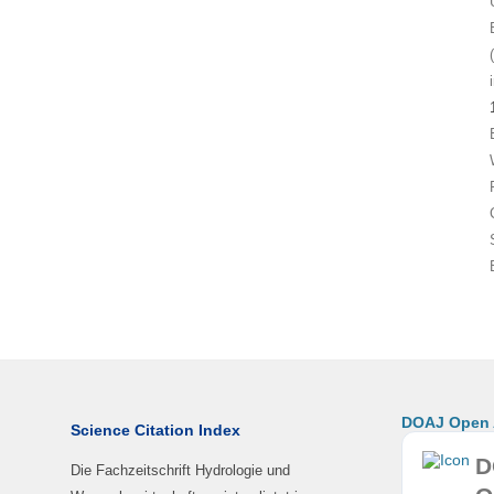
DOAJ Open A
Science Citation Index
D
Die Fachzeitschrift Hydrologie und