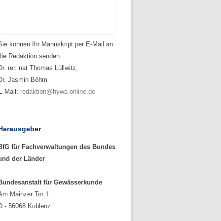
Sie können Ihr Manuskript per E-Mail an
die Redaktion senden.
Dr. rer. nat Thomas Lüllwitz,
Dr. Jasmin Böhm
E-Mail:
redaktion@hywa-online.de
Herausgeber
BfG für Fachverwaltungen des Bundes
und der Länder
Bundesanstalt für Gewässerkunde
Am Mainzer Tor 1
D - 56068 Koblenz