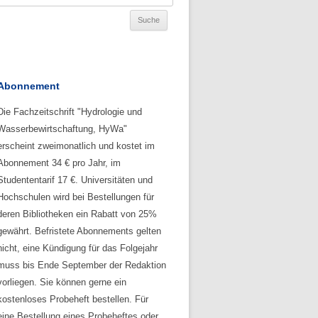
Abonnement
Die Fachzeitschrift "Hydrologie und
Wasserbewirtschaftung, HyWa"
erscheint zweimonatlich und kostet im
Abonnement 34 € pro Jahr, im
Studententarif 17 €. Universitäten und
Hochschulen wird bei Bestellungen für
deren Bibliotheken ein Rabatt von 25%
gewährt. Befristete Abonnements gelten
nicht, eine Kündigung für das Folgejahr
muss bis Ende September der Redaktion
vorliegen. Sie können gerne ein
kostenloses Probeheft bestellen. Für
eine Bestellung eines Probeheftes oder