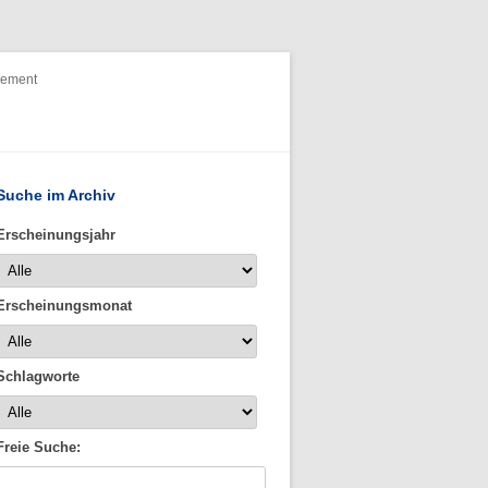
nement
Suche im Archiv
Erscheinungsjahr
Erscheinungsmonat
Schlagworte
Freie Suche: