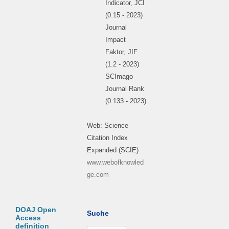
Indicator, JCI
(0.15 - 2023)
Journal
Impact
Faktor, JIF
(1.2 - 2023)
SCImago
Journal Rank
(0.133 - 2023)
Web: Science
Citation Index
Expanded (SCIE)
www.webofknowled
ge.com
DOAJ Open
Suche
Access
definition