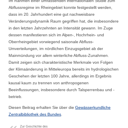
Im Rahmen einer umfassenden internationalen Studie zum
Abflussregime im Rheingebiet konnte festgestellt werden,
dass im 20. Jahrhundert eine gut nachweisbare
Veränderungsdynamik Raum gegriffen hat, die insbesondere
in den letzten Jahrzehnten an Intensität gewann. Im Zuge
dessen manifestieren sich im Alpen-, Hochrhein- und
Oberrheingebiet vorwiegend saisonale Abfluss-
Umverteilungen, im nördlichen Einzugsgebiet ab der
Mainmündung vor allem winterliche Abfluss-Zunahmen.
Damit zeigen sich charakteristische Merkmale von Folgen
der Klimaänderung in Mitteleuropa bereits im hydrologischen
Geschehen der letzten 100 Jahre, allerdings im Ergebnis
kausal kaum zu trennen von anthropogenen
Beeinflussungen, insbesondere durch Talsperrenbau und -
betrieb.
Diesen Beitrag erhalten Sie über die
Gewässerkundliche
Zentralbibliothek des Bundes
.
Zur Geschichte des