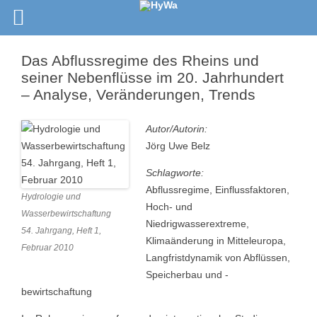
Das Abflussregime des Rheins und
seiner Nebenflüsse im 20. Jahrhundert
– Analyse, Veränderungen, Trends
Autor/Autorin:
Jörg Uwe Belz
Schlagworte:
Abflussregime, Einflussfaktoren,
Hydrologie und
Hoch- und
Wasserbewirtschaftung
Niedrigwasserextreme,
54. Jahrgang, Heft 1,
Klimaänderung in Mitteleuropa,
Februar 2010
Langfristdynamik von Abflüssen,
Speicherbau und -
bewirtschaftung