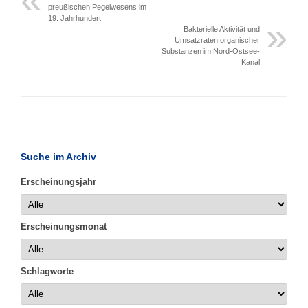
preußischen Pegelwesens im
19. Jahrhundert
Bakterielle Aktivität und
Umsatzraten organischer
Substanzen im Nord-Ostsee-
Kanal
Suche im Archiv
Erscheinungsjahr
Erscheinungsmonat
Schlagworte