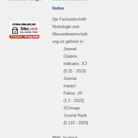
Index
Die Fachzeitschrift
Hydrologie und
Wasserbewirtschaft
ung ist gelistet in:
Journal
Citation
Indicator, JCI
(0.15 - 2023)
Journal
Impact
Faktor, JIF
(1.2 - 2023)
SCImago
Journal Rank
(0.133 - 2023)
Web: Science