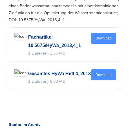
eines Bodenwasserhaushaltsmodells mit einer kombinierten
Zielfunktion für die Optimierung der Wasserretentionskurve;
DOI: 10.5675/HyWa_2013,4_1
Fachartikel
Download
10.5675/HyWa_2013,4_1
1 Datei(en)
1.66 MB
Gesamtes HyWa Heft 4, 2013
Download
1 Datei(en)
6.80 MB
Suche im Archiv