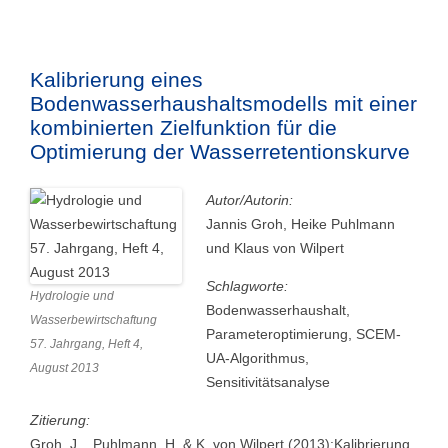
Kalibrierung eines
Bodenwasserhaushaltsmodells mit einer
kombinierten Zielfunktion für die
Optimierung der Wasserretentionskurve
Autor/Autorin:
Jannis Groh, Heike Puhlmann
und Klaus von Wilpert
Schlagworte:
Hydrologie und
Bodenwasserhaushalt,
Wasserbewirtschaftung
Parameteroptimierung, SCEM-
57. Jahrgang, Heft 4,
UA-Algorithmus,
August 2013
Sensitivitätsanalyse
Zitierung:
Groh, J. , Puhlmann, H. & K. von Wilpert (2013):Kalibrierung