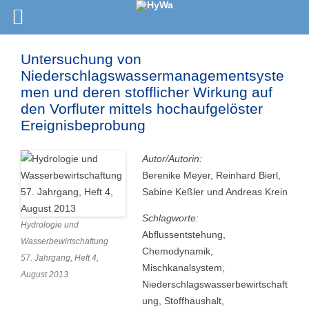
Untersuchung von
Niederschlagswassermanagementsyste
men und deren stofflicher Wirkung auf
den Vorfluter mittels hochaufgelöster
Ereignisbeprobung
Autor/Autorin:
Berenike Meyer, Reinhard Bierl,
Sabine Keßler und Andreas Krein
Schlagworte:
Hydrologie und
Abflussentstehung,
Wasserbewirtschaftung
Chemodynamik,
57. Jahrgang, Heft 4,
Mischkanalsystem,
August 2013
Niederschlagswasserbewirtschaft
ung, Stoffhaushalt,