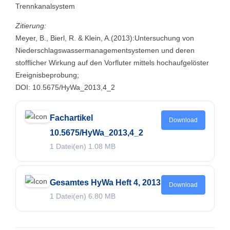
Trennkanalsystem
Zitierung:
Meyer, B., Bierl, R. & Klein, A.(2013):Untersuchung von
Niederschlagswassermanagementsystemen und deren
stofflicher Wirkung auf den Vorfluter mittels hochaufgelöster
Ereignisbeprobung;
DOI: 10.5675/HyWa_2013,4_2
Fachartikel
Download
10.5675/HyWa_2013,4_2
1 Datei(en)
1.08 MB
Gesamtes HyWa Heft 4, 2013
Download
1 Datei(en)
6.80 MB