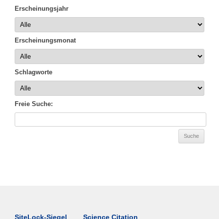
Erscheinungsjahr
Erscheinungsmonat
Schlagworte
Freie Suche:
SiteLock-Siegel
Science Citation