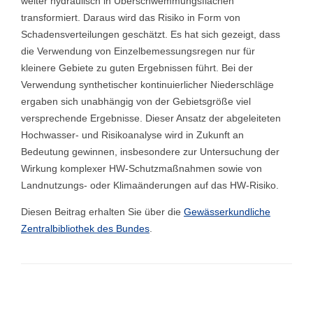
weiter hydraulisch in Überschwemmungsflächen
transformiert. Daraus wird das Risiko in Form von
Schadensverteilungen geschätzt. Es hat sich gezeigt, dass
die Verwendung von Einzelbemessungsregen nur für
kleinere Gebiete zu guten Ergebnissen führt. Bei der
Verwendung synthetischer kontinuierlicher Niederschläge
ergaben sich unabhängig von der Gebietsgröße viel
versprechende Ergebnisse. Dieser Ansatz der abgeleiteten
Hochwasser- und Risikoanalyse wird in Zukunft an
Bedeutung gewinnen, insbesondere zur Untersuchung der
Wirkung komplexer HW-Schutzmaßnahmen sowie von
Landnutzungs- oder Klimaänderungen auf das HW-Risiko.
Diesen Beitrag erhalten Sie über die
Gewässerkundliche
Zentralbibliothek des Bundes
.