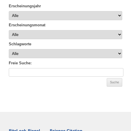
Erscheinungsjahr
Erscheinungsmonat
Schlagworte
Freie Suche:
SiteLock-Siegel
Science Citation