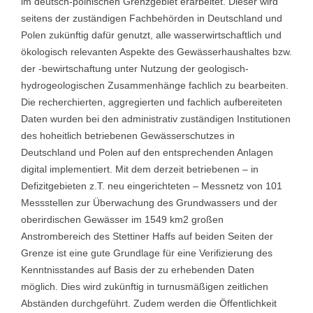
im deutsch-polnischen Grenzgebiet erarbeitet. Dieser wird
seitens der zuständigen Fachbehörden in Deutschland und
Polen zukünftig dafür genutzt, alle wasserwirtschaftlich und
ökologisch relevanten Aspekte des Gewässerhaushaltes bzw.
der -bewirtschaftung unter Nutzung der geologisch-
hydrogeologischen Zusammenhänge fachlich zu bearbeiten.
Die recherchierten, aggregierten und fachlich aufbereiteten
Daten wurden bei den administrativ zuständigen Institutionen
des hoheitlich betriebenen Gewässerschutzes in
Deutschland und Polen auf den entsprechenden Anlagen
digital implementiert. Mit dem derzeit betriebenen – in
Defizitgebieten z.T. neu eingerichteten – Messnetz von 101
Messstellen zur Überwachung des Grundwassers und der
oberirdischen Gewässer im 1549 km2 großen
Anstrombereich des Stettiner Haffs auf beiden Seiten der
Grenze ist eine gute Grundlage für eine Verifizierung des
Kenntnisstandes auf Basis der zu erhebenden Daten
möglich. Dies wird zukünftig in turnusmäßigen zeitlichen
Abständen durchgeführt. Zudem werden die Öffentlichkeit