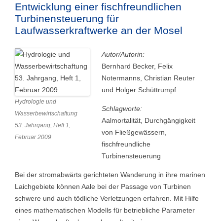
Entwicklung einer fischfreundlichen
Turbinensteuerung für
Laufwasserkraftwerke an der Mosel
Autor/Autorin:
Bernhard Becker, Felix
Notermanns, Christian Reuter
und Holger Schüttrumpf
Hydrologie und
Schlagworte:
Wasserbewirtschaftung
Aalmortalität, Durchgängigkeit
53. Jahrgang, Heft 1,
von Fließgewässern,
Februar 2009
fischfreundliche
Turbinensteuerung
Bei der stromabwärts gerichteten Wanderung in ihre marinen
Laichgebiete können Aale bei der Passage von Turbinen
schwere und auch tödliche Verletzungen erfahren. Mit Hilfe
eines mathematischen Modells für betriebliche Parameter