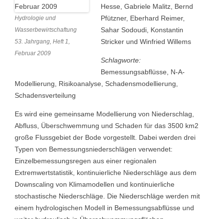
Hesse, Gabriele Malitz, Bernd
Pfützner, Eberhard Reimer,
Hydrologie und
Sahar Sodoudi, Konstantin
Wasserbewirtschaftung
Stricker und Winfried Willems
53. Jahrgang, Heft 1,
Februar 2009
Schlagworte:
Bemessungsabflüsse, N-A-
Modellierung, Risikoanalyse, Schadensmodellierung,
Schadensverteilung
Es wird eine gemeinsame Modellierung von Niederschlag,
Abfluss, Überschwemmung und Schaden für das 3500 km2
große Flussgebiet der Bode vorgestellt. Dabei werden drei
Typen von Bemessungsniederschlägen verwendet:
Einzelbemessungsregen aus einer regionalen
Extremwertstatistik, kontinuierliche Niederschläge aus dem
Downscaling von Klimamodellen und kontinuierliche
stochastische Niederschläge. Die Niederschläge werden mit
einem hydrologischen Modell in Bemessungsabflüsse und