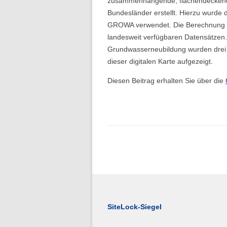
zusammenhängende, flächendeckende 
Bundesländer erstellt. Hierzu wurde 
GROWA verwendet. Die Berechnung er
landesweit verfügbaren Datensätzen
Grundwasserneubildung wurden drei Be
dieser digitalen Karte aufgezeigt.
Diesen Beitrag erhalten Sie über die
SiteLock-Siegel