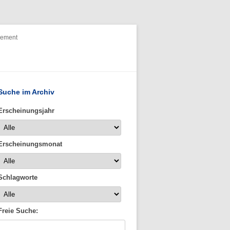
nement
Suche im Archiv
Erscheinungsjahr
Erscheinungsmonat
Schlagworte
Freie Suche: