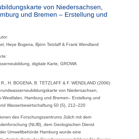
ubildungskarte von Niedersachsen,
amburg und Bremen – Erstellung und
utor:
el, Heye Bogena, Björn Tetzlaff & Frank Wendland
rte:
serneubildung, digitale Karte, GROWA
R., H. BOGENA, B. TETZLAFF & F. WENDLAND (2006):
 Grundwasserneubildungskarte von Niedersachsen,
n-Westfalen, Hamburg und Bremen– Erstellung und
und Wasserbewirtschaftung 50 (5), 212–220
onen des Forschungszentrums Jülich mit dem
denforschung (NLfB), dem Geologischen Dienst
 der Umweltbehörde Hamburg wurde eine