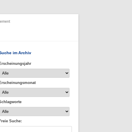
nement
Suche im Archiv
Erscheinungsjahr
Erscheinungsmonat
Schlagworte
Freie Suche: