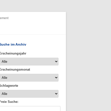
nement
Suche im Archiv
Erscheinungsjahr
Erscheinungsmonat
Schlagworte
Freie Suche: