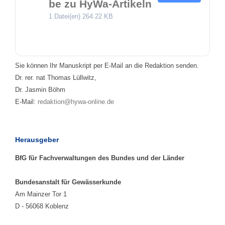
be zu HyWa-Artikeln
1 Datei(en)
264.22 KB
Sie können Ihr Manuskript per E-Mail an die Redaktion senden.
Dr. rer. nat Thomas Lüllwitz,
Dr. Jasmin Böhm
E-Mail:
redaktion@hywa-online.de
Herausgeber
BfG für Fachverwaltungen des Bundes und der Länder
Bundesanstalt für Gewässerkunde
Am Mainzer Tor 1
D - 56068 Koblenz