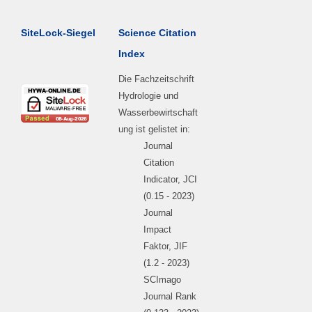
SiteLock-Siegel
Science Citation
Index
Die Fachzeitschrift
Hydrologie und
Wasserbewirtschaft
ung ist gelistet in:
Journal
Citation
Indicator, JCI
(0.15 - 2023)
Journal
Impact
Faktor, JIF
(1.2 - 2023)
SCImago
Journal Rank